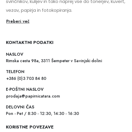
svinčnikov, kulijev in tako naprej vse do tonerjev, kuvert,
vezav, papirja in fotokopiranja.
Preberi več
KONTAKTNI PODATKI
NASLOV
Rimska cesta 98a, 3311 Šempeter v Savinjski dolini
TELEFON
+386 (0)3 703 84 80
E-POŠTNI NASLOV
prodaja@papirnicatara.com
DELOVNI ČAS
Pon - Pet / 8:30 - 12:30, 14:30 - 16:30
KORISTNE POVEZAVE