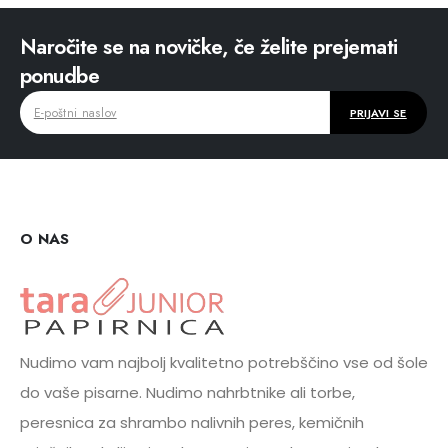
Naročite se na novičke, če želite prejemati
ponudbe
O NAS
Nudimo vam najbolj kvalitetno potrebščino vse od šole
do vaše pisarne. Nudimo nahrbtnike ali torbe,
peresnica za shrambo nalivnih peres, kemičnih