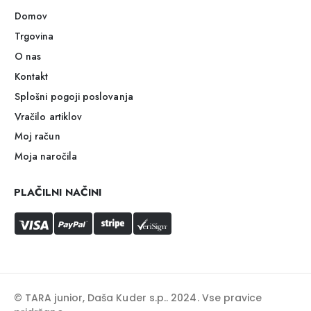
Domov
Trgovina
O nas
Kontakt
Splošni pogoji poslovanja
Vračilo artiklov
Moj račun
Moja naročila
PLAČILNI NAČINI
© TARA junior, Daša Kuder s.p.. 2024. Vse pravice