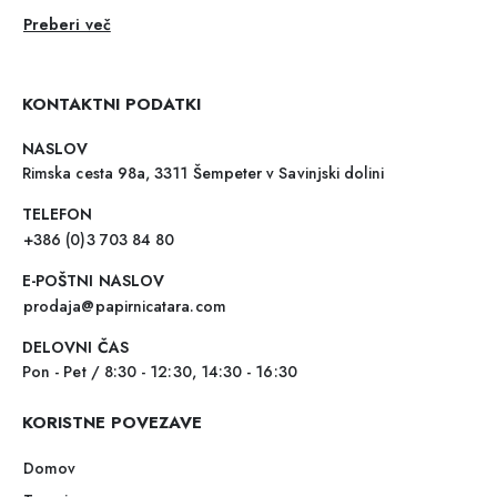
Preberi več
KONTAKTNI PODATKI
NASLOV
Rimska cesta 98a, 3311 Šempeter v Savinjski dolini
TELEFON
+386 (0)3 703 84 80
E-POŠTNI NASLOV
prodaja@papirnicatara.com
DELOVNI ČAS
Pon - Pet / 8:30 - 12:30, 14:30 - 16:30
KORISTNE POVEZAVE
Domov