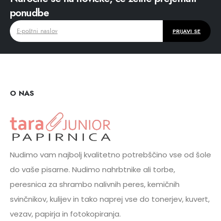
ponudbe
O NAS
Nudimo vam najbolj kvalitetno potrebščino vse od šole
do vaše pisarne. Nudimo nahrbtnike ali torbe,
peresnica za shrambo nalivnih peres, kemičnih
svinčnikov, kulijev in tako naprej vse do tonerjev, kuvert,
vezav, papirja in fotokopiranja.