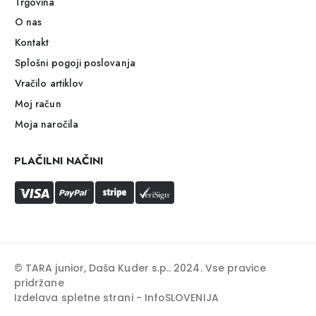
Trgovina
O nas
Kontakt
Splošni pogoji poslovanja
Vračilo artiklov
Moj račun
Moja naročila
PLAČILNI NAČINI
© TARA junior, Daša Kuder s.p.. 2024. Vse pravice
pridržane
Izdelava spletne strani - InfoSLOVENIJA