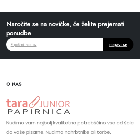
Naročite se na novičke, če želite prejemati
ponudbe
O NAS
Nudimo vam najbolj kvalitetno potrebščino vse od šole
do vaše pisarne. Nudimo nahrbtnike ali torbe,