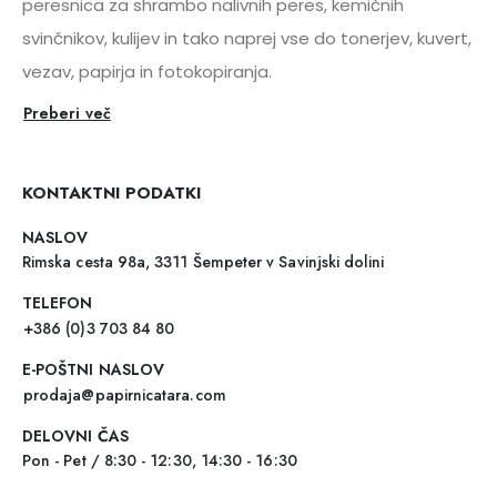
peresnica za shrambo nalivnih peres, kemičnih
svinčnikov, kulijev in tako naprej vse do tonerjev, kuvert,
vezav, papirja in fotokopiranja.
Preberi več
KONTAKTNI PODATKI
NASLOV
Rimska cesta 98a, 3311 Šempeter v Savinjski dolini
TELEFON
+386 (0)3 703 84 80
E-POŠTNI NASLOV
prodaja@papirnicatara.com
DELOVNI ČAS
Pon - Pet / 8:30 - 12:30, 14:30 - 16:30