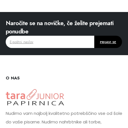
Naročite se na novičke, če želite prejemati
ponudbe
O NAS
Nudimo vam najbolj kvalitetno potrebščino vse od šole
do vaše pisarne. Nudimo nahrbtnike ali torbe,