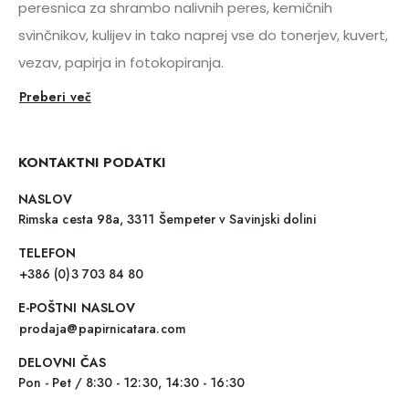
peresnica za shrambo nalivnih peres, kemičnih
svinčnikov, kulijev in tako naprej vse do tonerjev, kuvert,
vezav, papirja in fotokopiranja.
Preberi več
KONTAKTNI PODATKI
NASLOV
Rimska cesta 98a, 3311 Šempeter v Savinjski dolini
TELEFON
+386 (0)3 703 84 80
E-POŠTNI NASLOV
prodaja@papirnicatara.com
DELOVNI ČAS
Pon - Pet / 8:30 - 12:30, 14:30 - 16:30