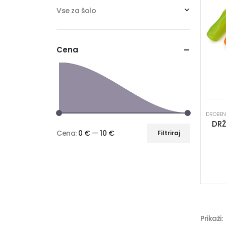
Vse za šolo
Cena
DROBEN
DRŽ
Cena:
0 €
—
10 €
Filtriraj
Prikaži: