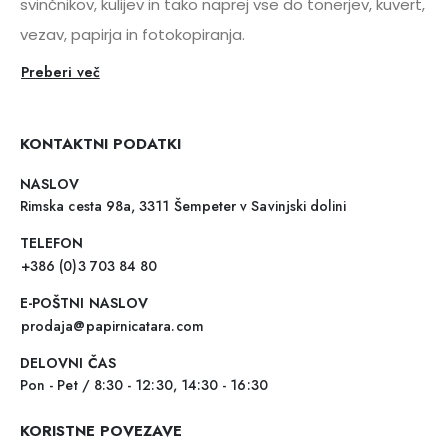
svinčnikov, kulijev in tako naprej vse do tonerjev, kuvert,
vezav, papirja in fotokopiranja.
Preberi več
KONTAKTNI PODATKI
NASLOV
Rimska cesta 98a, 3311 Šempeter v Savinjski dolini
TELEFON
+386 (0)3 703 84 80
E-POŠTNI NASLOV
prodaja@papirnicatara.com
DELOVNI ČAS
Pon - Pet / 8:30 - 12:30, 14:30 - 16:30
KORISTNE POVEZAVE