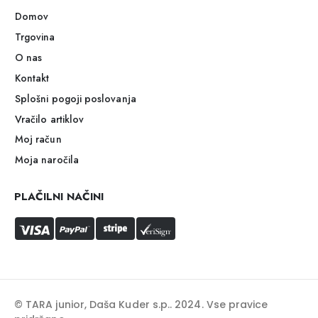
Domov
Trgovina
O nas
Kontakt
Splošni pogoji poslovanja
Vračilo artiklov
Moj račun
Moja naročila
PLAČILNI NAČINI
© TARA junior, Daša Kuder s.p.. 2024. Vse pravice