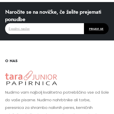
Naročite se na novičke, če želite prejemati
ponudbe
O NAS
Nudimo vam najbolj kvalitetno potrebščino vse od šole
do vaše pisarne. Nudimo nahrbtnike ali torbe,
peresnica za shrambo nalivnih peres, kemičnih