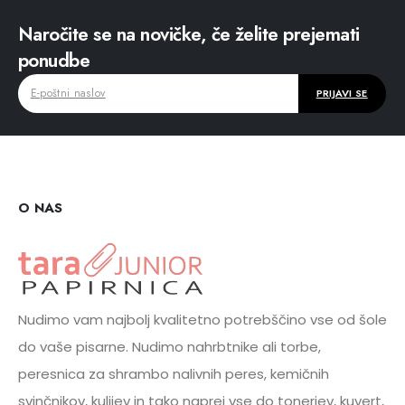
Naročite se na novičke, če želite prejemati
ponudbe
O NAS
Nudimo vam najbolj kvalitetno potrebščino vse od šole
do vaše pisarne. Nudimo nahrbtnike ali torbe,
peresnica za shrambo nalivnih peres, kemičnih
svinčnikov, kulijev in tako naprej vse do tonerjev, kuvert,