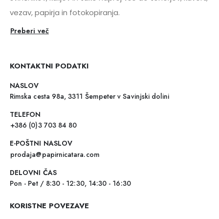
vezav, papirja in fotokopiranja.
Preberi več
KONTAKTNI PODATKI
NASLOV
Rimska cesta 98a, 3311 Šempeter v Savinjski dolini
TELEFON
+386 (0)3 703 84 80
E-POŠTNI NASLOV
prodaja@papirnicatara.com
DELOVNI ČAS
Pon - Pet / 8:30 - 12:30, 14:30 - 16:30
KORISTNE POVEZAVE