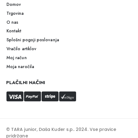
Domov
Trgovina
O nas
Kontakt
Splošni pogoji poslovanja
Vračilo artiklov
Moj račun
Moja naročila
PLAČILNI NAČINI
© TARA junior, Daša Kuder s.p.. 2024. Vse pravice
pridržane