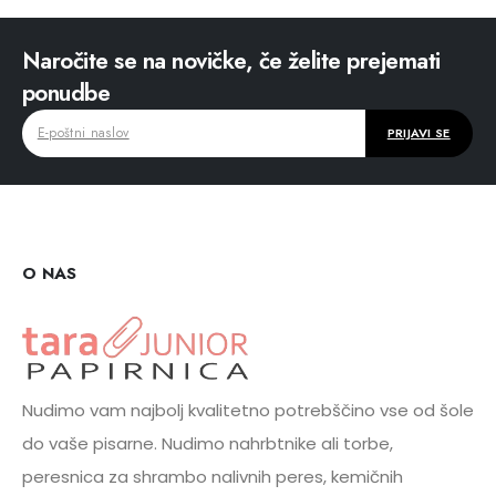
Naročite se na novičke, če želite prejemati
ponudbe
O NAS
Nudimo vam najbolj kvalitetno potrebščino vse od šole
do vaše pisarne. Nudimo nahrbtnike ali torbe,
peresnica za shrambo nalivnih peres, kemičnih