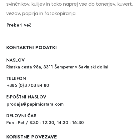
svinčnikov, kulijev in tako naprej vse do tonerjev, kuvert,
vezav, papirja in fotokopiranja.
Preberi več
KONTAKTNI PODATKI
NASLOV
Rimska cesta 98a, 3311 Šempeter v Savinjski dolini
TELEFON
+386 (0)3 703 84 80
E-POŠTNI NASLOV
prodaja@papirnicatara.com
DELOVNI ČAS
Pon - Pet / 8:30 - 12:30, 14:30 - 16:30
KORISTNE POVEZAVE