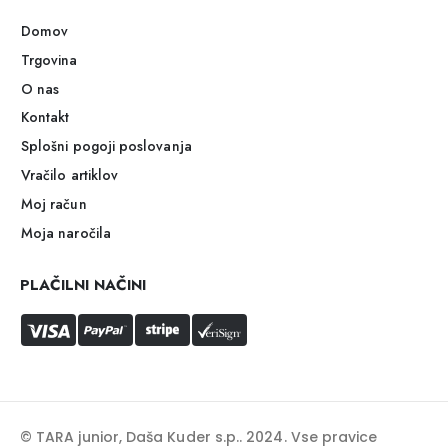
Domov
Trgovina
O nas
Kontakt
Splošni pogoji poslovanja
Vračilo artiklov
Moj račun
Moja naročila
PLAČILNI NAČINI
© TARA junior, Daša Kuder s.p.. 2024. Vse pravice