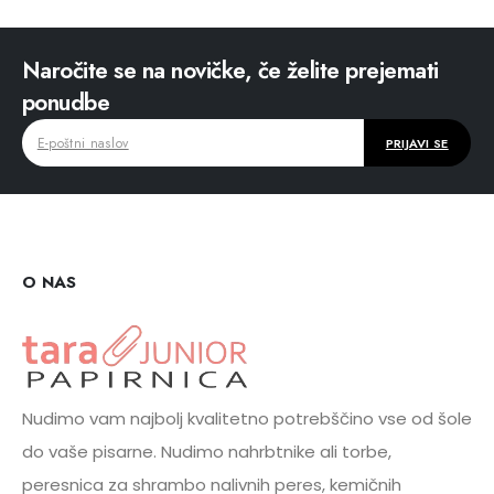
Naročite se na novičke, če želite prejemati
ponudbe
O NAS
Nudimo vam najbolj kvalitetno potrebščino vse od šole
do vaše pisarne. Nudimo nahrbtnike ali torbe,
peresnica za shrambo nalivnih peres, kemičnih