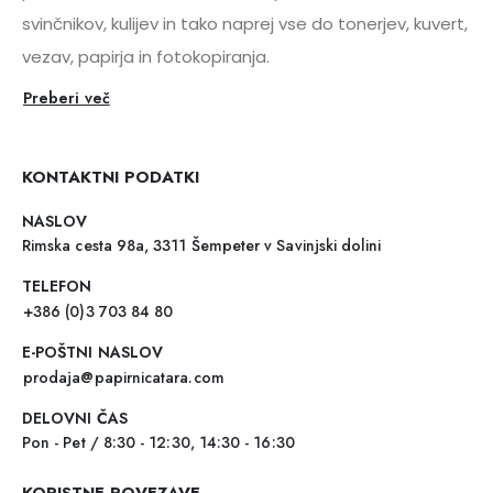
svinčnikov, kulijev in tako naprej vse do tonerjev, kuvert,
vezav, papirja in fotokopiranja.
Preberi več
KONTAKTNI PODATKI
NASLOV
Rimska cesta 98a, 3311 Šempeter v Savinjski dolini
TELEFON
+386 (0)3 703 84 80
E-POŠTNI NASLOV
prodaja@papirnicatara.com
DELOVNI ČAS
Pon - Pet / 8:30 - 12:30, 14:30 - 16:30
KORISTNE POVEZAVE