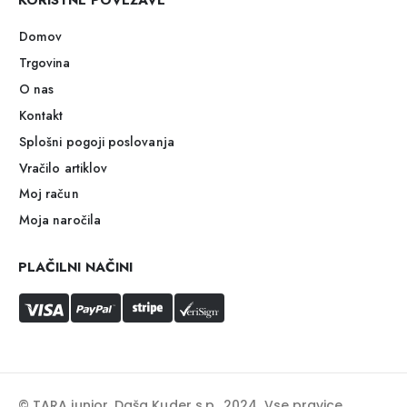
Domov
Trgovina
O nas
Kontakt
Splošni pogoji poslovanja
Vračilo artiklov
Moj račun
Moja naročila
PLAČILNI NAČINI
© TARA junior, Daša Kuder s.p.. 2024. Vse pravice