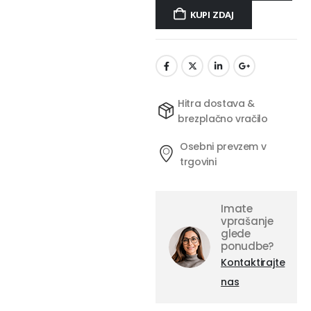
KUPI ZDAJ
Hitra dostava &
brezplačno vračilo
Osebni prevzem v
trgovini
Imate
vprašanje
glede
ponudbe?
Kontaktirajte
nas