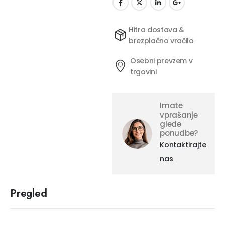
Hitra dostava &
brezplačno vračilo
Osebni prevzem v
trgovini
Imate
vprašanje
glede
ponudbe?
Kontaktirajte
nas
Pregled