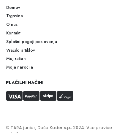
Domov
Trgovina
O nas
Kontakt
Splošni pogoji poslovanja
Vračilo artiklov
Moj račun
Moja naročila
PLAČILNI NAČINI
© TARA junior, Daša Kuder s.p.. 2024. Vse pravice