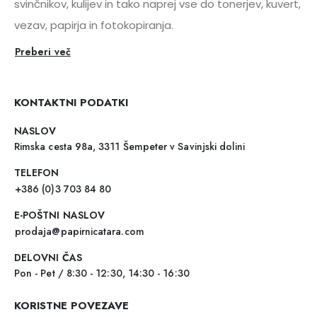
svinčnikov, kulijev in tako naprej vse do tonerjev, kuvert,
vezav, papirja in fotokopiranja.
Preberi več
KONTAKTNI PODATKI
NASLOV
Rimska cesta 98a, 3311 Šempeter v Savinjski dolini
TELEFON
+386 (0)3 703 84 80
E-POŠTNI NASLOV
prodaja@papirnicatara.com
DELOVNI ČAS
Pon - Pet / 8:30 - 12:30, 14:30 - 16:30
KORISTNE POVEZAVE