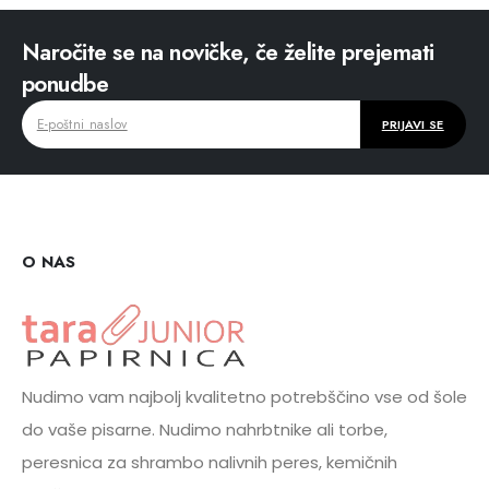
Naročite se na novičke, če želite prejemati
ponudbe
O NAS
Nudimo vam najbolj kvalitetno potrebščino vse od šole
do vaše pisarne. Nudimo nahrbtnike ali torbe,
peresnica za shrambo nalivnih peres, kemičnih