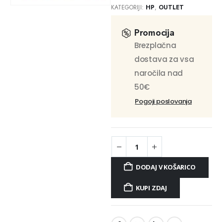
KATEGORIJI:
HP
,
OUTLET
Promocija
Brezplačna
dostava za vsa
naročila nad
50€
Pogoji poslovanja
DODAJ V KOŠARICO
KUPI ZDAJ