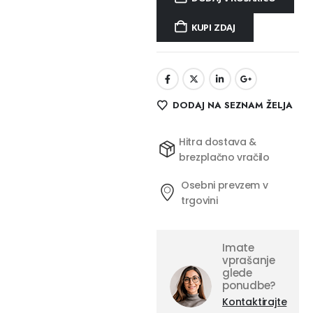
KUPI ZDAJ
DODAJ NA SEZNAM ŽELJA
Hitra dostava &
brezplačno vračilo
Osebni prevzem v
trgovini
Imate
vprašanje
glede
ponudbe?
Kontaktirajte