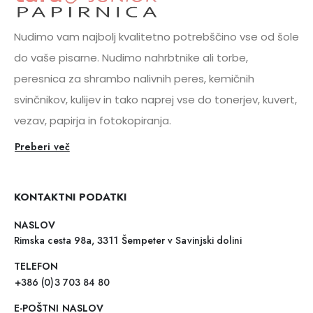
Nudimo vam najbolj kvalitetno potrebščino vse od šole
do vaše pisarne. Nudimo nahrbtnike ali torbe,
peresnica za shrambo nalivnih peres, kemičnih
svinčnikov, kulijev in tako naprej vse do tonerjev, kuvert,
vezav, papirja in fotokopiranja.
Preberi več
KONTAKTNI PODATKI
NASLOV
Rimska cesta 98a, 3311 Šempeter v Savinjski dolini
TELEFON
+386 (0)3 703 84 80
E-POŠTNI NASLOV