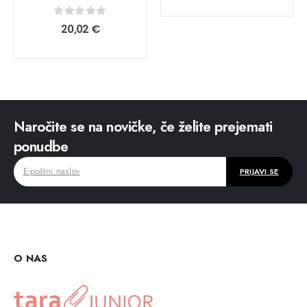
0
out of 5
20,02
€
Naročite se na novičke, če želite prejemati
ponudbe
O NAS