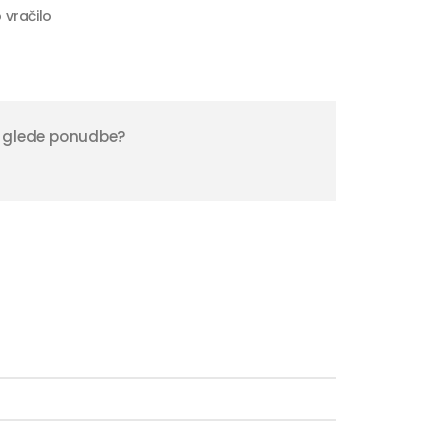
 vračilo
 glede ponudbe?