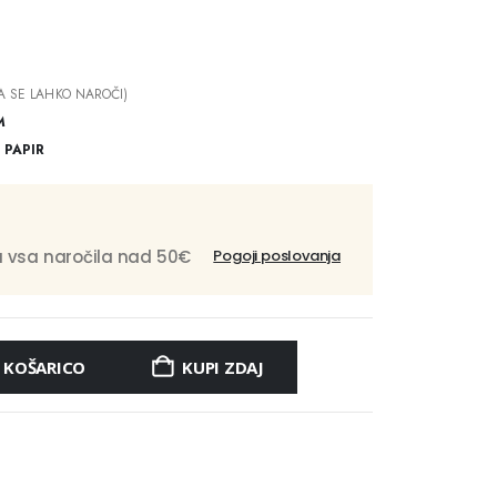
A SE LAHKO NAROČI)
M
,
PAPIR
 vsa naročila nad 50€
Pogoji poslovanja
 KOŠARICO
KUPI ZDAJ