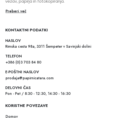
vezav, papirja in fotokopiranja.
Preberi več
KONTAKTNI PODATKI
NASLOV
Rimska cesta 98a, 3311 Šempeter v Savinjski dolini
TELEFON
+386 (0)3 703 84 80
E-POŠTNI NASLOV
prodaja@papirnicatara.com
DELOVNI ČAS
Pon - Pet / 8:30 - 12:30, 14:30 - 16:30
KORISTNE POVEZAVE
Domov