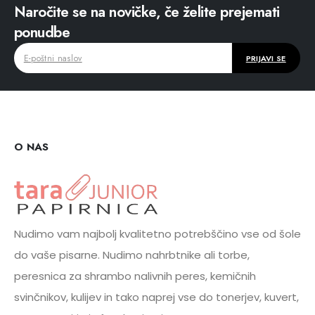
Naročite se na novičke, če želite prejemati
ponudbe
O NAS
Nudimo vam najbolj kvalitetno potrebščino vse od šole
do vaše pisarne. Nudimo nahrbtnike ali torbe,
peresnica za shrambo nalivnih peres, kemičnih
svinčnikov, kulijev in tako naprej vse do tonerjev, kuvert,