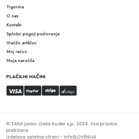
Trgovina
O nas
Kontakt
Splošni pogoji poslovanja
Vračilo artiklov
Moj račun
Moja naročila
PLAČILNI NAČINI
© TARA junior, Daša Kuder s.p.. 2024. Vse pravice
pridržane
Izdelava spletne strani - InfoSLOVENIJA