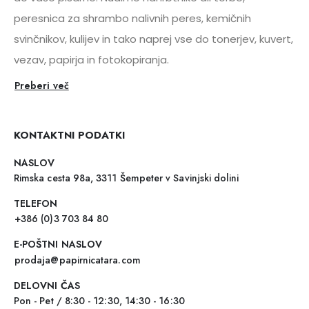
peresnica za shrambo nalivnih peres, kemičnih
svinčnikov, kulijev in tako naprej vse do tonerjev, kuvert,
vezav, papirja in fotokopiranja.
Preberi več
KONTAKTNI PODATKI
NASLOV
Rimska cesta 98a, 3311 Šempeter v Savinjski dolini
TELEFON
+386 (0)3 703 84 80
E-POŠTNI NASLOV
prodaja@papirnicatara.com
DELOVNI ČAS
Pon - Pet / 8:30 - 12:30, 14:30 - 16:30