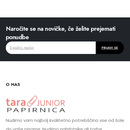
Naročite se na novičke, če želite prejemati
ponudbe
O NAS
Nudimo vam najbolj kvalitetno potrebščino vse od šole
do vaše pisarne. Nudimo nahrbtnike ali torbe,