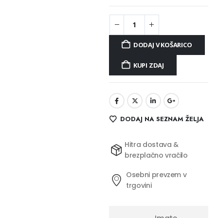
DODAJ V KOŠARICO
KUPI ZDAJ
DODAJ NA SEZNAM ŽELJA
Hitra dostava &
brezplačno vračilo
Osebni prevzem v
trgovini