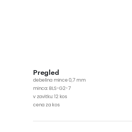
Pregled
debelina mince 0,7 mm
minca: BLS-G2-7
v zavitku: 12 kos
cena za kos