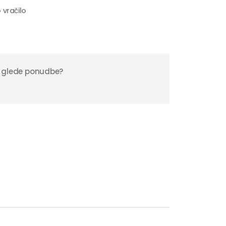
 vračilo
 glede ponudbe?