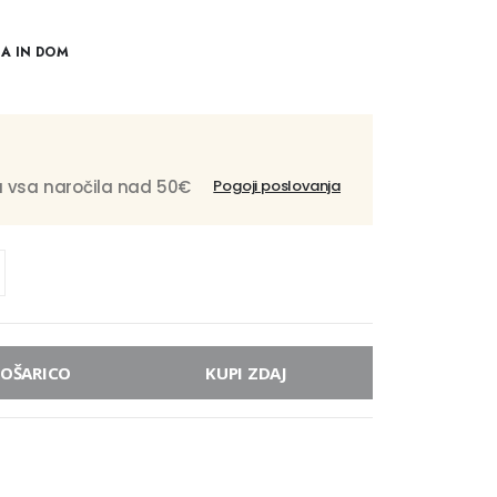
NA IN DOM
 vsa naročila nad 50€
Pogoji poslovanja
KOŠARICO
KUPI ZDAJ