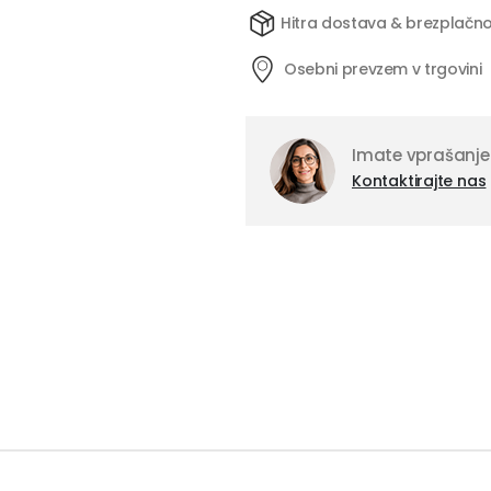
Hitra dostava & brezplačno
Osebni prevzem v trgovini
Imate vprašanje
Kontaktirajte nas