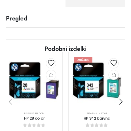
Pregled
Podobni izdelki
ZNIŽANO
PISARNA IN DOM
PISARNA IN DOM
HP 28 color
HP 342 barvna