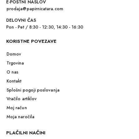
E-POŠTNI NASLOV
prodaja@papirnicatara.com
DELOVNI ČAS
Pon - Pet / 8:30 - 12:30, 14:30 - 16:30
KORISTNE POVEZAVE
Domov
Trgovina
O nas
Kontakt
Splošni pogoji poslovanja
Vračilo artiklov
Moj račun
Moja naročila
PLAČILNI NAČINI