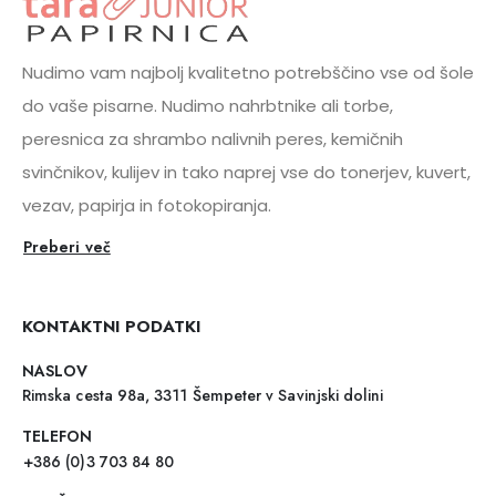
Nudimo vam najbolj kvalitetno potrebščino vse od šole
do vaše pisarne. Nudimo nahrbtnike ali torbe,
peresnica za shrambo nalivnih peres, kemičnih
svinčnikov, kulijev in tako naprej vse do tonerjev, kuvert,
vezav, papirja in fotokopiranja.
Preberi več
KONTAKTNI PODATKI
NASLOV
Rimska cesta 98a, 3311 Šempeter v Savinjski dolini
TELEFON
+386 (0)3 703 84 80