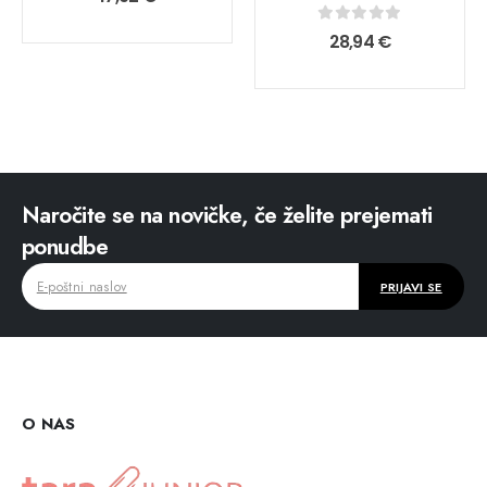
0
out of 5
28,94
€
Naročite se na novičke, če želite prejemati
ponudbe
O NAS