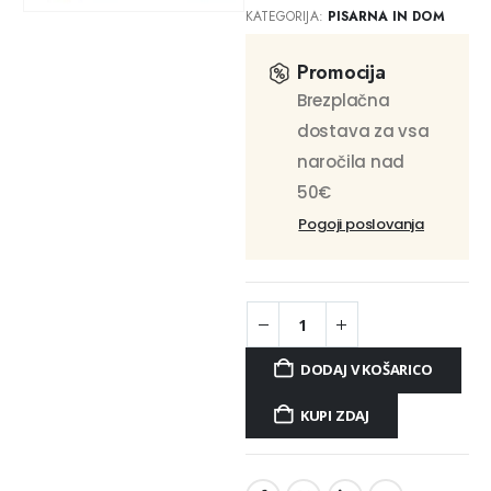
KATEGORIJA:
PISARNA IN DOM
Promocija
Brezplačna
dostava za vsa
naročila nad
50€
Pogoji poslovanja
DODAJ V KOŠARICO
KUPI ZDAJ