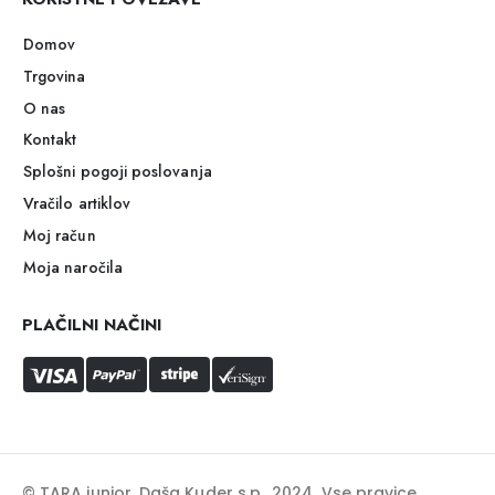
Domov
Trgovina
O nas
Kontakt
Splošni pogoji poslovanja
Vračilo artiklov
Moj račun
Moja naročila
PLAČILNI NAČINI
© TARA junior, Daša Kuder s.p.. 2024. Vse pravice