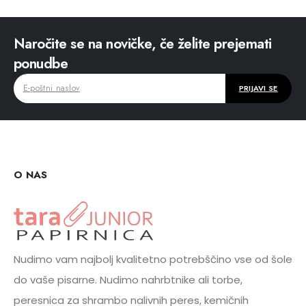
Naročite se na novičke, če želite prejemati
ponudbe
O NAS
Nudimo vam najbolj kvalitetno potrebščino vse od šole
do vaše pisarne. Nudimo nahrbtnike ali torbe,
peresnica za shrambo nalivnih peres, kemičnih