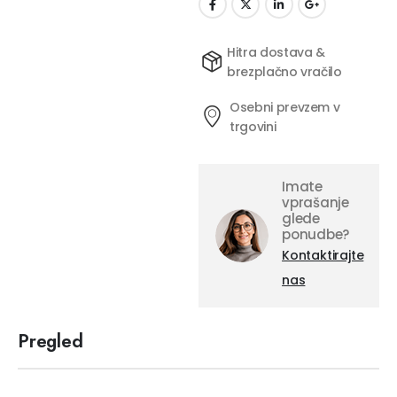
Hitra dostava &
brezplačno vračilo
Osebni prevzem v
trgovini
Imate
vprašanje
glede
ponudbe?
Kontaktirajte
nas
Pregled