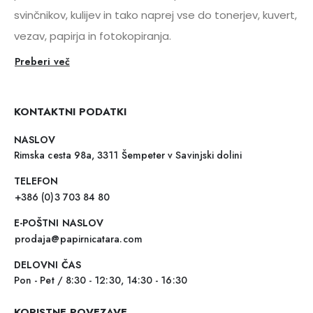
svinčnikov, kulijev in tako naprej vse do tonerjev, kuvert,
vezav, papirja in fotokopiranja.
Preberi več
KONTAKTNI PODATKI
NASLOV
Rimska cesta 98a, 3311 Šempeter v Savinjski dolini
TELEFON
+386 (0)3 703 84 80
E-POŠTNI NASLOV
prodaja@papirnicatara.com
DELOVNI ČAS
Pon - Pet / 8:30 - 12:30, 14:30 - 16:30
KORISTNE POVEZAVE