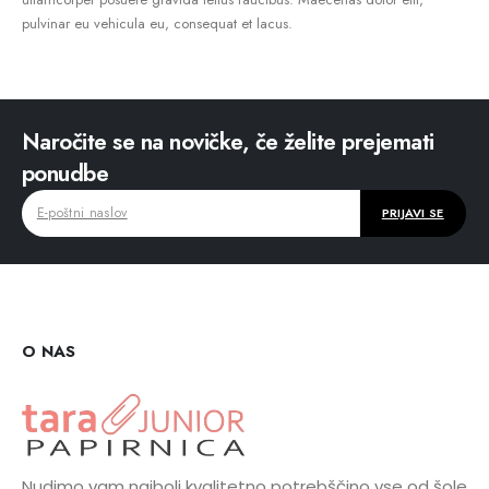
pulvinar eu vehicula eu, consequat et lacus.
Naročite se na novičke, če želite prejemati
ponudbe
O NAS
Nudimo vam najbolj kvalitetno potrebščino vse od šole